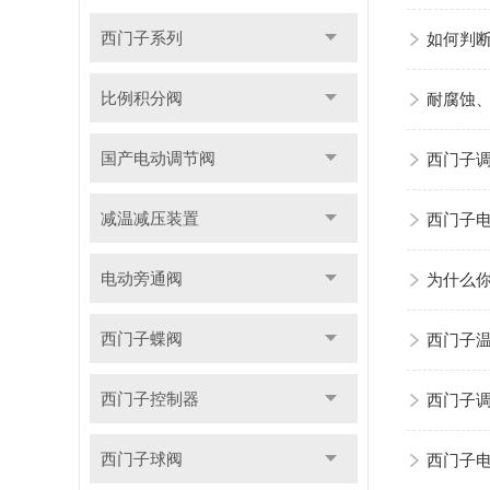
西门子系列
如何判
比例积分阀
耐腐蚀
国产电动调节阀
西门子
减温减压装置
西门子
电动旁通阀
为什么
西门子蝶阀
西门子
西门子控制器
西门子
西门子球阀
西门子