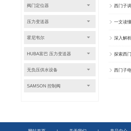
阀门定位器
西门子
压力变送器
一文读
霍尼韦尔
深入解
HUBA富巴 压力变送器
探索西
无负压供水设备
西门子
SAMSON 控制阀
网站首页
关于我们
产品中心