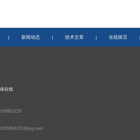
新闻动态
技术文章
在线留言
|
|
|
保在线
39953225
39953225@qq.com