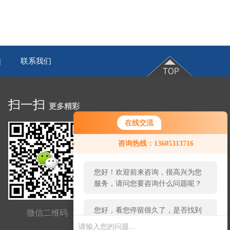
联系我们
|
扫一扫
更多精彩
在线交流
您好！欢迎前来咨询，很高兴为您
咨询热线：13605313716
服务，请问您要咨询什么问题呢？
您好，看您停留很久了，是否找到
了需求产品，您可以直接在线与我
联系！
微信二维码
网站二维码