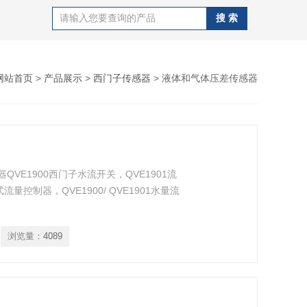
网站首页
>
产品展示
>
西门子传感器
> 液体和气体压差传感器
感器QVE1900西门子水流开关，QVE1901流
量控制器，QVE1900/ QVE1901水量流
浏览量：
4089