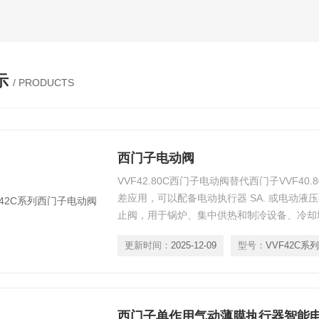
示
/ PRODUCTS
西门子电动阀
VVF42.80C西门子电动阀替代西门子VVF4
差应用，可以配备电动执行器 SA. 或电动液压
止阀，用于锅炉、集中供热和制冷设备、冷却
更新时间：
2025-12-09
型号：
VVF42C系列
西门子单作用气动薄膜执行器智能