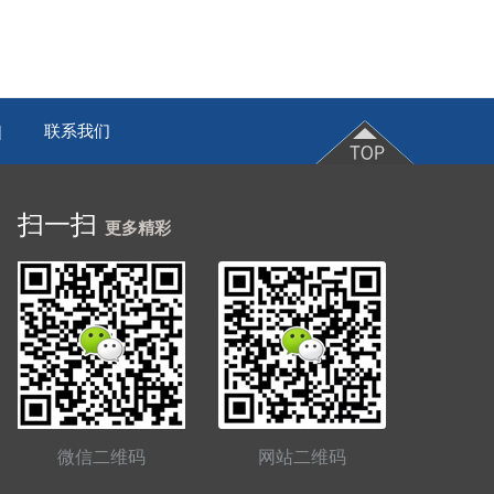
联系我们
|
扫一扫
更多精彩
微信二维码
网站二维码