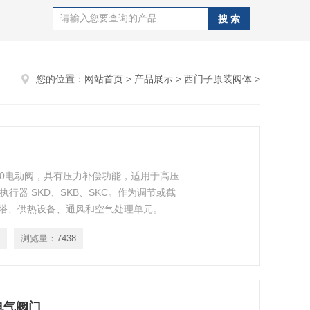
您的位置：
网站首页
>
产品展示
>
西门子原装阀体
>
0.80电动阀，具有压力补偿功能，适用于高压
执行器 SKD、SKB、SKC。作为调节或截
塔、供热设备、通风和空气处理单元。
浏览量：
7438
电气阀门