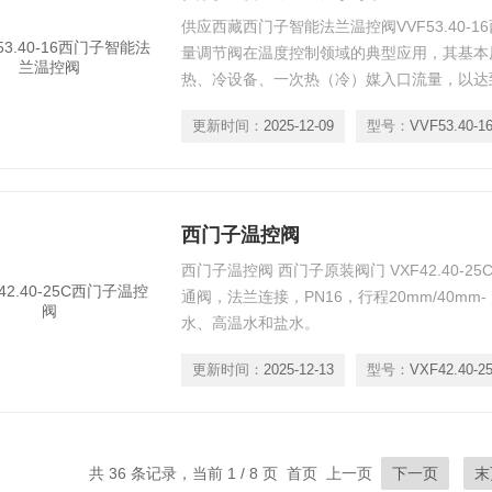
供应西藏西门子智能法兰温控阀VVF53.40-
量调节阀在温度控制领域的典型应用，其基本
热、冷设备、一次热（冷）媒入口流量，以达
通过改变阀门开启度调节流量，以消除负荷波
更新时间：
2025-12-09
型号：
VVF53.40-1
西门子温控阀
西门子温控阀 西门子原装阀门 VXF42.40-25C
通阀，法兰连接，PN16，行程20mm/40m
水、高温水和盐水。
更新时间：
2025-12-13
型号：
VXF42.40-2
共 36 条记录，当前 1 / 8 页 首页 上一页
下一页
末