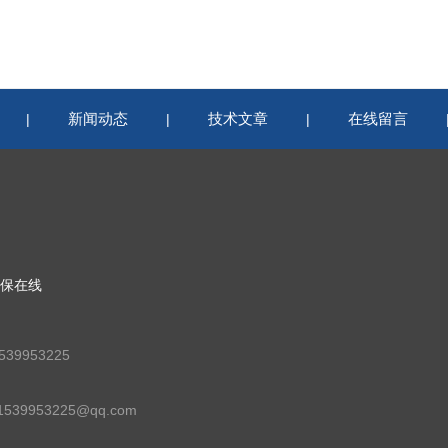
新闻动态
技术文章
在线留言
|
|
|
保在线
39953225
39953225@qq.com