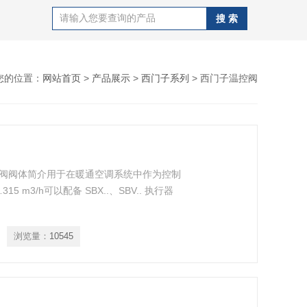
您的位置：
网站首页
>
产品展示
>
西门子系列
> 西门子温控阀
温控阀阀体简介用于在暖通空调系统中作为控制
5 m3/h可以配备 SBX..、SBV.. 执行器
浏览量：
10545