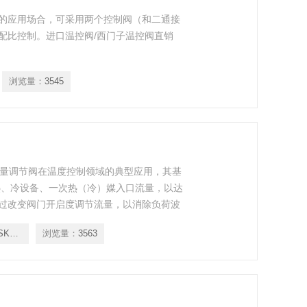
的应用场合，可采用两个控制阀（和二通接
配比控制。进口温控阀/西门子温控阀直销
浏览量：
3545
流量调节阀在温度控制领域的典型应用，其基
热、冷设备、一次热（冷）媒入口流量，以达
过改变阀门开启度调节流量，以消除负荷波
VVF53.50+SKD60
浏览量：
3563