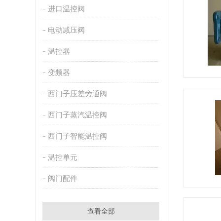
进口温控阀
电动减压阀
温控器
变频器
西门子压差旁通阀
西门子蒸汽温控阀
西门子智能温控阀
温控单元
阀门配件
查看全部