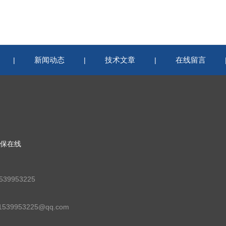
新闻动态
技术文章
在线留言
|
|
|
保在线
39953225
39953225@qq.com