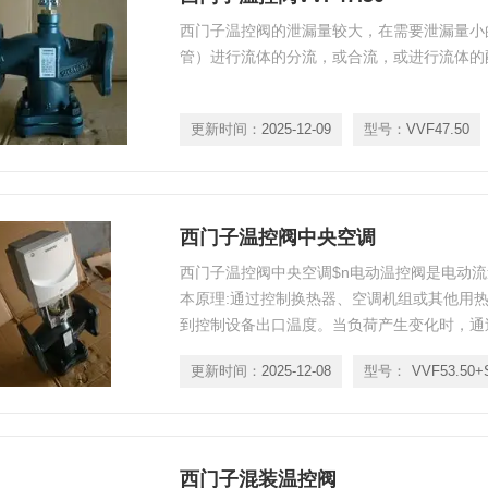
西门子温控阀的泄漏量较大，在需要泄漏量小
管）进行流体的分流，或合流，或进行流体的
更新时间：
2025-12-09
型号：
VVF47.50
西门子温控阀中央空调
西门子温控阀中央空调$n电动温控阀是电动
本原理:通过控制换热器、空调机组或其他用
到控制设备出口温度。当负荷产生变化时，通
动造成的影响，使温度恢复至设定值。
更新时间：
2025-12-08
型号：
西门子混装温控阀