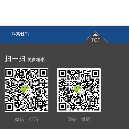
联系我们
|
扫一扫
更多精彩
微信二维码
网站二维码