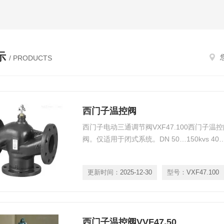
示
/ PRODUCTS
西门子温控阀
西门子电动三通调节阀VXF47.100西门子
阀。仅适用于闭式系统。DN 50…150kvs 40…31
更新时间：
2025-12-30
型号：
VXF47.100
西门子温控阀VVF47.50