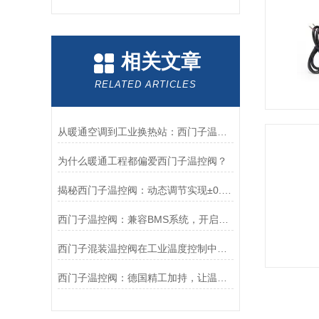
相关文章
RELATED ARTICLES
从暖通空调到工业换热站：西门子温控阀在区域供热系统中的节能应用
为什么暖通工程都偏爱西门子温控阀？
揭秘西门子温控阀：动态调节实现±0.5℃级恒温
西门子温控阀：兼容BMS系统，开启建筑温度自动化管理新时代
西门子混装温控阀在工业温度控制中的优势
西门子温控阀：德国精工加持，让温度控制从“被动”到“主动”