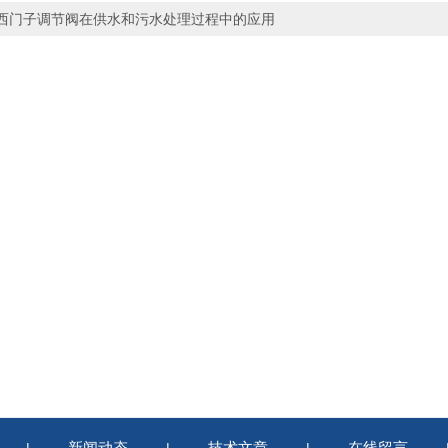
西门子调节阀在供水和污水处理过程中的应用
新闻动态
技术文章
在线留言