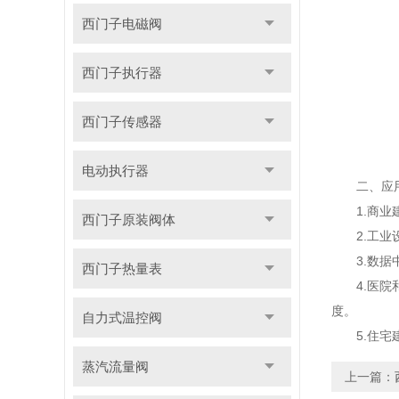
西门子电磁阀
西门子执行器
西门子传感器
电动执行器
二、应用
1.商业建
西门子原装阀体
2.工业设
3.数据中
西门子热量表
4.医院和
度。
自力式温控阀
5.住宅建
蒸汽流量阀
上一篇：