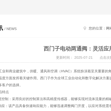
讯
您的位置：
网
/ NEWS
西门子电动两通阀：灵活应
更新时间： 2025-07-21 点击次数
和商业建筑中，供暖、通风和空调（HVAC）系统扮演着至关重要的角
温度方面发挥着关键作用。西门子作为全球工业自动化和数字化解决方案
多客户的选择。
特点
控制：采用良好的控制算法和高精度传感器，能够实现对流体流量的精
应：该产品具备快速响应能力，能够迅速调整阀门开度，以应对系统需