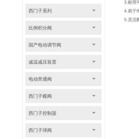
3.耐用可
西门子系列
4.易于维
5.灵活配
比例积分阀
国产电动调节阀
减温减压装置
电动旁通阀
西门子蝶阀
西门子控制器
西门子球阀