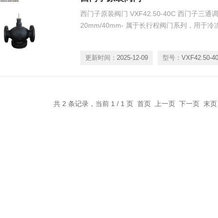
西门子原装阀门 VXF42.50-40C 西门子
20mm/40mm- 属于长行程阀门系列，用
更新时间：
2025-12-09
型号：
VXF42.50-4
共 2 条记录，当前 1 / 1 页 首页 上一页 下一页 末