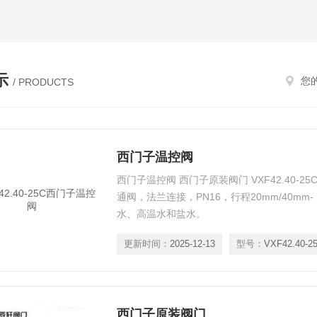
示
您
/ PRODUCTS
西门子温控阀
西门子温控阀 西门子原装阀门 VXF42.40-25C
通阀，法兰连接，PN16，行程20mm/40m
水、高温水和盐水。
更新时间：
2025-12-13
型号：
VXF42.40-2
西门子原装阀门