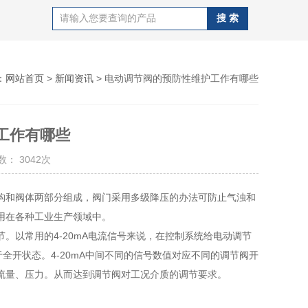
：
网站首页
>
新闻资讯
> 电动调节阀的预防性维护工作有哪些
工作有哪些
： 3042次
构和阀体两部分组成，阀门采用多级降压的办法可防止气浊和
用在各种工业生产领域中。
以常用的4-20mA电流信号来说，在控制系统给电动调节
全开状态。4-20mA中间不同的信号数值对应不同的调节阀开
流量、压力。从而达到调节阀对工况介质的调节要求。