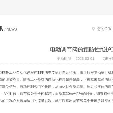
讯
您的位置
/ NEWS
电动调节阀的预防性维护
更新时间： 2023-03-01 点击次数
节阀
是工业自动化过程控制中的重要执行单元仪表，由直行程电动执行机
稳的调节流量。随着工业领域的自动化程度越来越高，正被越来越多的应
位信号，自动控制阀门的开度，从而达到介质流量、压力和液位的调节。
4mA的时候，调节阀处于全闭状态，而给其20mA信号的时候，调节阀处于
己的工况介质选择适用的流量系数，就可以算出调节阀每个开度所对应的