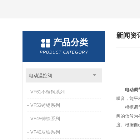
新闻资
产品分类
PRODUCT CATEGORY
电动温控阀
电动调
VF61不锈钢系列
噪音，能平
VF53铸钢系列
根据调节部
阀的信号为
VF45铸铁系列
度。根据自
VF40灰铁系列