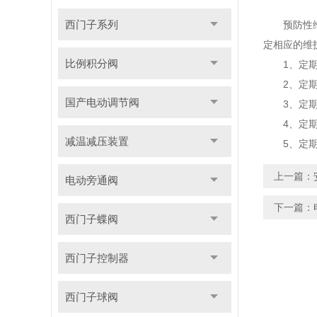
西门子系列
预防性维护
定相应的维
比例积分阀
1、定期
2、定期对
国产电动调节阀
3、定期
4、定期对
减温减压装置
5、定期检
上一篇：
电动旁通阀
下一篇：
西门子蝶阀
西门子控制器
西门子球阀