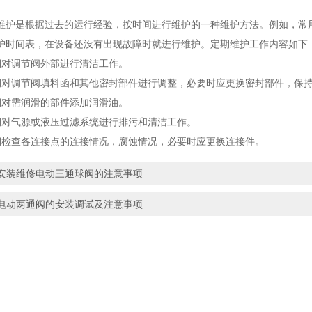
是根据过去的运行经验，按时间进行维护的一种维护方法。例如，常用
护时间表，在设备还没有出现故障时就进行维护。定期维护工作内容如下
对调节阀外部进行清洁工作。
调节阀填料函和其他密封部件进行调整，必要时应更换密封部件，保持
对需润滑的部件添加润滑油。
气源或液压过滤系统进行排污和清洁工作。
查各连接点的连接情况，腐蚀情况，必要时应更换连接件。
安装维修电动三通球阀的注意事项
电动两通阀的安装调试及注意事项