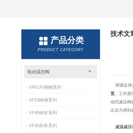
技术文
产品分类
PRODUCT CATEGORY
电动温控阀
用调压弹簧
VF61不锈钢系列
置
。工作原
VF53铸钢系列
动式减压阀
出压力得到
VF45铸铁系列
VF40灰铁系列
减温减压