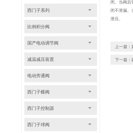
闭。当阀后
西门子系列
闭不泄漏。
泄压。
比例积分阀
国产电动调节阀
上一篇：
减温减压装置
下一篇：
电动旁通阀
西门子蝶阀
西门子控制器
西门子球阀