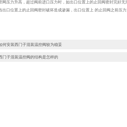
管网压力升高，超过阀前进口压力时，如出口位置上的止回阀密封完好无
当出口位置上的止回阀密封破坏造成渗漏，出口位置上 的止回阀之前压
如何安装西门子混装温控阀较为稳妥
西门子混装温控阀的结构是怎样的