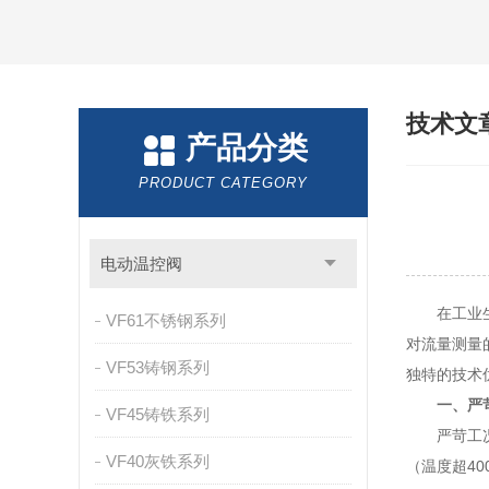
技术文
产品分类
PRODUCT CATEGORY
电动温控阀
在工业生产
VF61不锈钢系列
对流量测量
VF53铸钢系列
独特的技术
一、严
VF45铸铁系列
严苛工况的
VF40灰铁系列
（温度超4