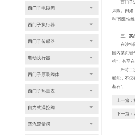
西门子波流
西门子电磁阀
风险。例如
种“预测性
西门子执行器
三、实
西门子传感器
在沙特阿美
国内某页岩
电动执行器
机”；甚至
严苛工况的
西门子原装阀体
赋能，不仅
基石”。
西门子热量表
上一篇：
自力式温控阀
下一篇：
蒸汽流量阀