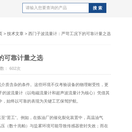
页
>
技术文章
> 西门子波流量计：严苛工况下的可靠计量之选
的可靠计量之选
数： 602次
介质含杂的条件。这些环境不仅考验设备的物理耐受性，更
子的波流量计（以电磁流量计和超声波流量计为核心）凭借其
中，始终以可靠的表现为关键工艺保驾护航。
至“罢工”。例如，在炼油厂的催化裂化装置中，高温油气
高压（数十兆帕）与盐雾环境可能导致传感器密封失效；而在