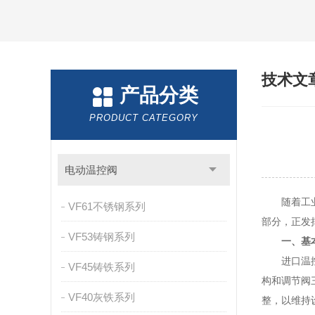
技术文
产品分类
PRODUCT CATEGORY
电动温控阀
随着工业4
VF61不锈钢系列
部分，正发
VF53铸钢系列
一、基
进口温控阀
VF45铸铁系列
构和调节阀
VF40灰铁系列
整，以维持