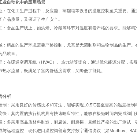
工业自动化中的应用场景
在化工生产过程中，反应釜、蒸馏塔等设备的温度控制至关重要。通过
了产品质量，又保证了生产安全。
食品生产线上，如烘焙、冷藏等环节对温度有着严格的要求。能够精准
。
药品的生产环境需要严格控制，尤其是无菌制剂和生物制品的生产。在
药品质量。
在暖通空调系统（HVAC）、热力站等场合，通过优化能源分配，实现
节热水流量，既满足了室内舒适度需求，又降低了能耗。
势分析
：采用良好的传感技术和算法，能够实现±0.5℃甚至更高的温度控制
：其内置的执行机构具有快速响应特性，能够在极短时间内完成阀门开
多采用高品质材料制造，耐腐蚀、耐磨损，且经过严格的出厂测试，确
远程监控：现代进口温控阀普遍支持数字通信协议（如Modbus、BACn