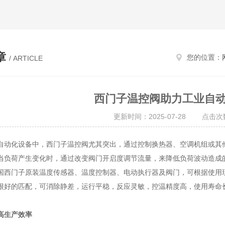
章
您的位置：
/ ARTICLE
西门子温控阀助力工业自
更新时间：2025-07-28 点击次数
动化设备中，
西门子温控阀
尤其突出，通过控制换热器、空调机组或其
当负荷产生变化时，通过改变阀门开启度调节流量，来降低负荷波动造成
门子原装温度传感器、温度控制器、电动执行器及阀门，可根据使用现
很好的匹配，可消除静差，运行平稳，反应灵敏，控温精度高，使用寿命
高生产效率