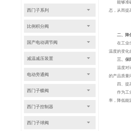
能够准确控
西门子系列
态，从而提
比例积分阀
二、降
国产电动调节阀
在工业生产
温度的变化
减温减压装置
三、保
温度对许多
电动旁通阀
的产品质量
四、提高
西门子蝶阀
作为工业自
率，降低能
西门子控制器
西门子球阀