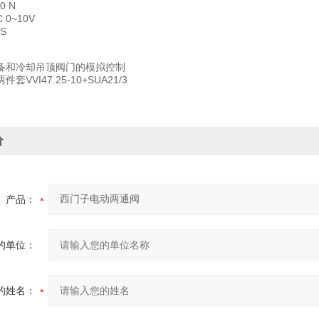
0 N
 0~10V
S
备和冷却吊顶阀门的模拟控制
VVI47.25-10+SUA21/3
价
产品：
的单位：
的姓名：