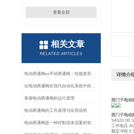
查看全部
相关文章
RELATED ARTICLES
电动两通阀vs手动两通阀：性能差异、能耗对比及选型决策建议
详情介
论电动两通阀在现代自动化系统中的关键角色
掌握电动两通阀的运行原理
西门子电动
电动两通阀的工作原理与应用说明
西门子电动
SAS31.00
电动两通阀是一种控制流体流量的智能设备
工作电压 AC
额定冲程 5.