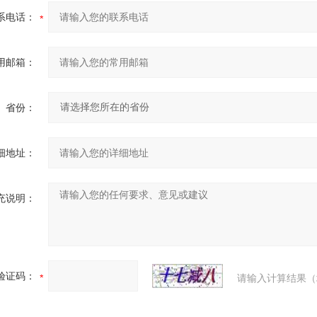
系电话：
用邮箱：
省份：
细地址：
充说明：
验证码：
请输入计算结果（