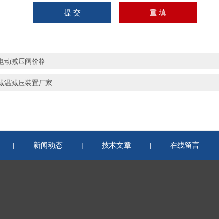
电动减压阀价格
减温减压装置厂家
新闻动态
技术文章
在线留言
|
|
|