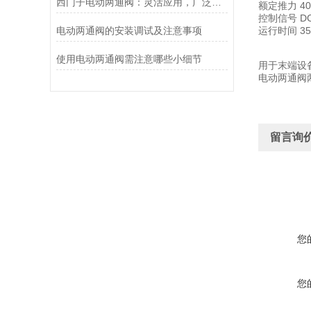
西门子电动两通阀：灵活应用，广泛适配
额定推力 40
控制信号 DC
电动两通阀的安装调试及注意事项
运行时间 35
使用电动两通阀需注意哪些小细节
用于末端设
电动两通阀两件套
留言询
您
您