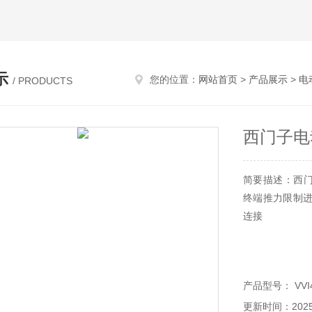
示
您的位置：
网站首页
>
产品展示
>
电
/ PRODUCTS
西门子电
简要描述：西门子
终端推力限制进
连接
产品型号： VVI47
更新时间：2025-