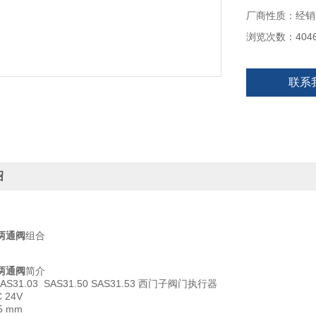
厂商性质：经销
浏览次数：404
联系
绍
两通阀
组合
两通阀
简介
 SAS31.03 SAS31.50 SAS31.53 西门子阀门执行器
 24V
5 mm