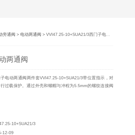
动旁通阀
>
电动两通阀
> VVI47.25-10+SUA21/3西门子电动两通阀
动两通阀
电动两通阀两件套VVI47.25-10+SUA21/3带位置指示，对
行过载保护。通过外壳和螺帽与冲程为5.5mm的螺纹连接阀
.25-10+SUA21/3
12-09