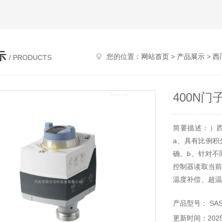
示
您的位置：
网站首页
>
产品展示
>
西
/ PRODUCTS
400N
简要描述：）西门
a、具有比例积
确。b、针对不
控制器读取当前
温度补偿、超温
电时进行手动操
产品型号： SAS6
更新时间：2025-