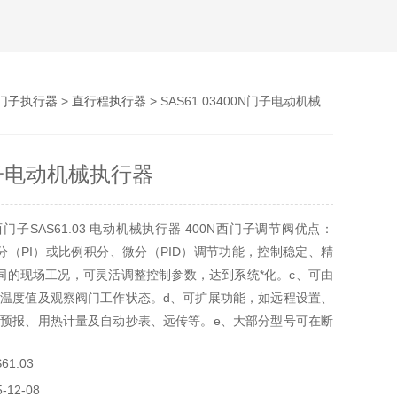
门子执行器
>
直行程执行器
> SAS61.03400N门子电动机械执行器
门子电动机械执行器
子SAS61.03 电动机械执行器 400N西门子调节阀优点：
分（PI）或比例积分、微分（PID）调节功能，控制稳定、精
同的现场工况，可灵活调整控制参数，达到系统*化。c、可由
温度值及观察阀门工作状态。d、可扩展功能，如远程设置、
预报、用热计量及自动抄表、远传等。e、大部分型号可在断
作。
1.03
12-08