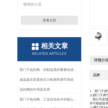
蝶阀执行器
查看全部
相关文章
RELATED ARTICLES
详情介
西门子温控阀：控制温度的重要组成部分
品牌
减温减压装置的压力检测和调节系统
温控阀的作用及应用
1、西门子调
(1)西门子
调
西门子电动阀：工业自动化中的核心控制设备
我公司是德
并可根据使
西门子SA
(2)