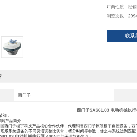
厂商性质：经销
浏览次数：299
联系
绍
西门子
西门子SAS61.03 电动机械执行器
节阀：
节阀产品简介
国西门子楼宇科技产品核心合作伙伴，代理销售西门子原装楼宇自控设备，西
用现场系统设备的不同灵活调整比例带，积分时间等参数，使之与系统达到匹配
S61.03 电动机械执行器 400N
西门子调节阀优点：