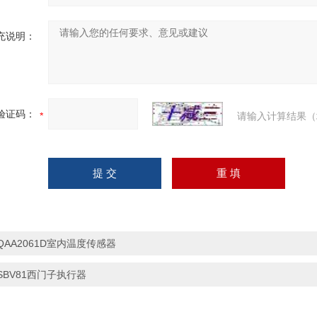
充说明：
验证码：
请输入计算结果（
QAA2061D室内温度传感器
SBV81西门子执行器