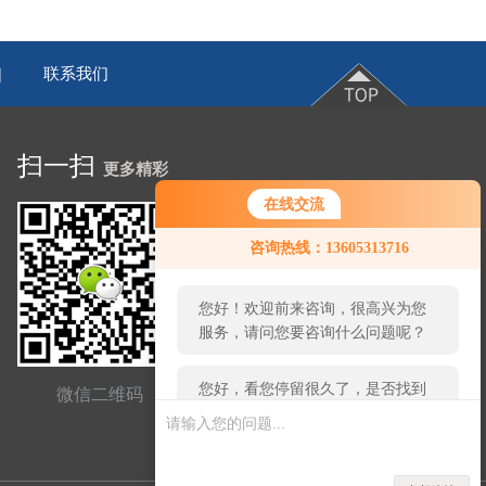
联系我们
|
扫一扫
更多精彩
在线交流
您好！欢迎前来咨询，很高兴为您
咨询热线：13605313716
服务，请问您要咨询什么问题呢？
您好，看您停留很久了，是否找到
了需求产品，您可以直接在线与我
联系！
微信二维码
网站二维码