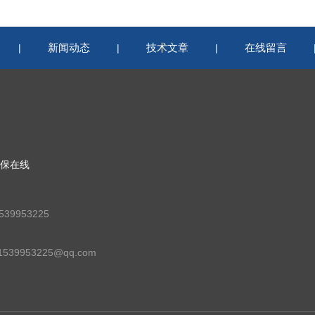
新闻动态
技术文章
在线留言
|
|
|
保在线
39953225
39953225@qq.com