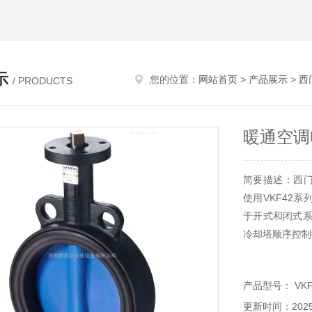
示
您的位置：
网站首页
>
产品展示
>
西
/ PRODUCTS
暖通空调
简要描述：西门
使用VKF42
于开式和闭式系
冷却塔顺序控制
产品型号： VKF4
更新时间：2025-