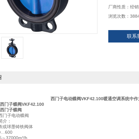
厂商性质：经销
浏览次数：388
联系
绍
西门子电动蝶阀VKF42.100暖通空调系统
0,西门子蝶阀VKF42.100
00,西门子蝶阀
列西门子电动蝶阀
列简介：
铁或球墨铸铁阀体
…600
～37000m³/h