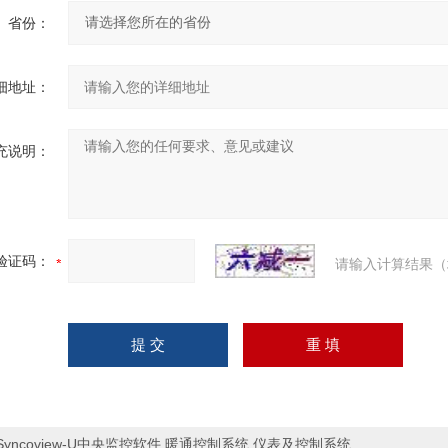
省份：
细地址：
充说明：
验证码：
请输入计算结果（
Syncoview-U中央监控软件,暖通控制系统 仪表及控制系统