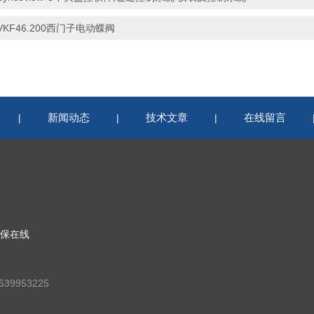
VKF46.200西门子电动蝶阀
新闻动态
技术文章
在线留言
|
|
|
保在线
39953225