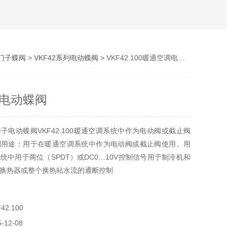
门子蝶阀
>
VKF42系列电动蝶阀
> VKF42.100暖通空调电动蝶阀
电动蝶阀
子电动蝶阀VKF42.100暖通空调系统中作为电动阀或截止阀
系列用途：用于在暖通空调系统中作为电动阀或截止阀使用。用
统中用于两位（SPDT）或DC0…10V控制信号用于制冷机和
换热器或整个换热站水流的通断控制
2.100
12-08