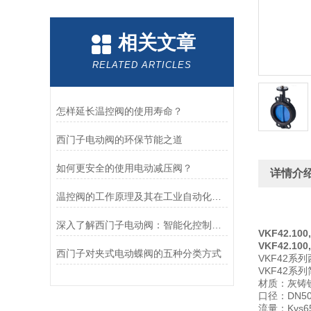
相关文章
RELATED ARTICLES
怎样延长温控阀的使用寿命？
西门子电动阀的环保节能之道
如何更安全的使用电动减压阀？
详情介
温控阀的工作原理及其在工业自动化中的应用
深入了解西门子电动阀：智能化控制带来的高效性
VKF42.10
VKF42.1
西门子对夹式电动蝶阀的五种分类方式
VKF42系
VKF42系
材质：灰铸
口径：DN50
流量：Kvs65