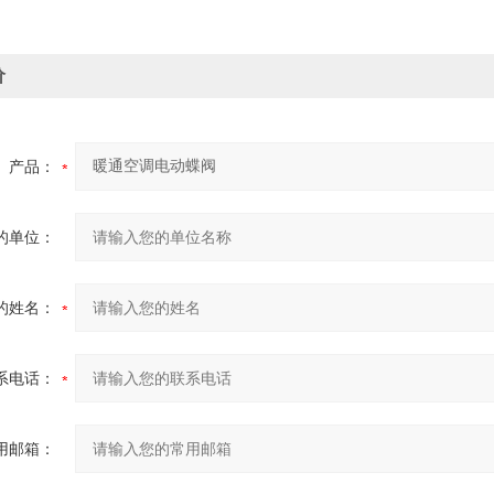
价
产品：
的单位：
的姓名：
系电话：
用邮箱：