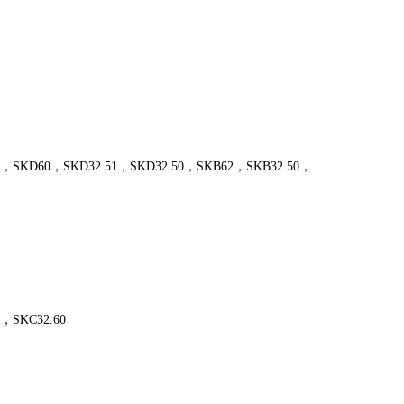
60，SKD32.51，SKD32.50，SKB62，SKB32.50，
SKC32.60