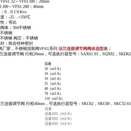
：
VF61.
32～
VF61.
l00：20mm
1.
l00～
VF61.
2
0
0：40mm
0…0.1％Kvs
度：-25…+350℃
特性：等比
阀体：304不锈钢
不锈钢
锈钢 阀芯：不锈钢
密封：组合特种密封
阀厂家，不锈钢混装阀VF61系列
法兰连接调节阀阀体选型表：
连接调节阀 行程20mm，可选执行器型号：SAX61.03，SQX82，SKD62，SKD
流量
16
（m3 /h）
16（m3 /h）
19（m3 /h）
31（m3 /h）
49（m3 /h）
78（m3 /h）
110（m3 /h）
兰连接调节阀 行程40mm，可选执行器型号：SKC62，SKC60，SKC32.61，
流量
流量200（m3 /h）
流量300（m3 /h）
流量450（m3 /h）