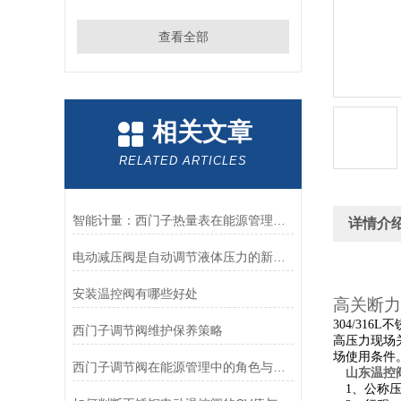
查看全部
相关文章
RELATED ARTICLES
智能计量：西门子热量表在能源管理中的应用
详情介
电动减压阀是自动调节液体压力的新利器
安装温控阀有哪些好处
高关断力
304
/316L
不
西门子调节阀维护保养策略
高压力现场
场使用条件
西门子调节阀在能源管理中的角色与优势
山东温控
1、公称压