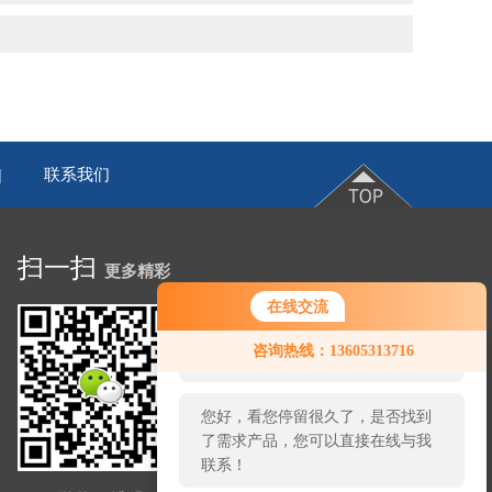
联系我们
|
扫一扫
更多精彩
在线交流
您好！欢迎前来咨询，很高兴为您
咨询热线：13605313716
服务，请问您要咨询什么问题呢？
您好，看您停留很久了，是否找到
了需求产品，您可以直接在线与我
联系！