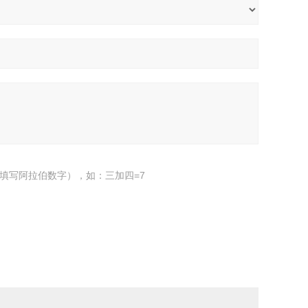
填写阿拉伯数字），如：三加四=7