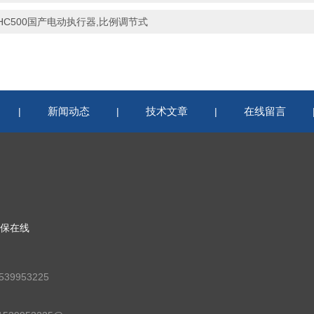
HC500国产电动执行器,比例调节式
新闻动态
技术文章
在线留言
|
|
|
保在线
39953225