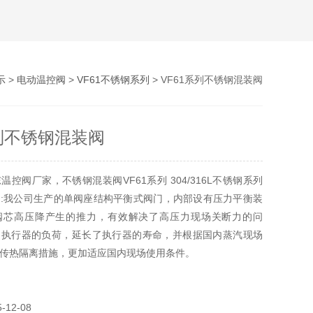
示
>
电动温控阀
>
VF61不锈钢系列
> VF61系列不锈钢混装阀
系列不锈钢混装阀
控阀厂家，不锈钢混装阀VF61系列 304/316L不锈钢系列
:我公司生产的单阀座结构平衡式阀门，内部设有压力平衡装
阀芯高压降产生的推力，有效解决了高压力现场关断力的问
了执行器的负荷，延长了执行器的寿命，并根据国内蒸汽现场
传热隔离措施，更加适应国内现场使用条件。
12-08