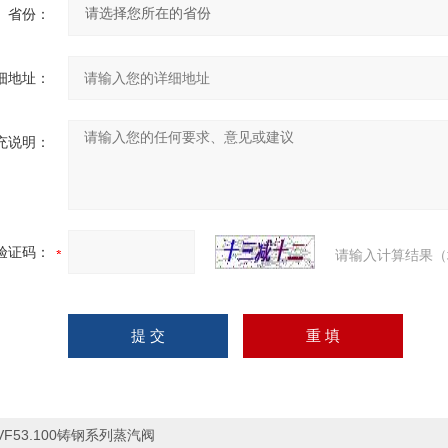
省份：
细地址：
充说明：
验证码：
请输入计算结果（
VF53.100铸钢系列蒸汽阀