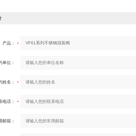
价
产品：
的单位：
的姓名：
系电话：
用邮箱：